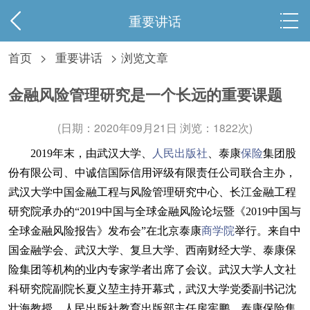
重要讲话
首页
>
重要讲话
> 浏览文章
金融风险管理研究是一个长远的重要课题
(日期：2020年09月21日 浏览：
1822次)
2019年末，由武汉大学、
人民出版社
、泰康
保险
集团股
份有限公司、中诚信国际信用评级有限责任公司联合主办，
武汉大学中国金融工程与风险管理研究中心、长江金融工程
研究院承办的“2019中国与全球金融风险论坛暨《2019中国与
全球金融风险报告》发布会”在北京泰康
商学院
举行。来自中
国金融学会、武汉大学、复旦大学、西南财经大学、泰康保
险集团等机构的业内专家学者出席了会议。武汉大学人文社
科研究院副院长夏义堃主持开幕式，武汉大学党委副书记沈
壮海教授、人民出版社教育出版部主任房宪鹏、泰康保险集