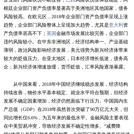
根廷企业部门资产负债率显著高于美洲地区其他国家，债务
风险较高。在欧元区，2018年企业部门资产负债率呈现上涨
趋势，企业部门风险整体上呈现加大趋势，尤其是
意大利
资
产负债率居高不下；
英国
金融市场发展比较完善，企业部门
违约风险较小。在中东非洲地区，经济结构单一、产业基础
薄弱，政治风险影响经济发展，美元强势为新兴经济体带来
较大的贬值压力。在亚太地区，日本经济增长低迷，债务高
企；新兴经济体增速放缓，货币贬值，汇率风险逐渐暴露。
从中国来看，2018年中国经济继续稳步发展，经济结构
持续改善，物价水平基本稳定、就业水平符合预期，但经济
发展不确定因素增加，经济仍然面临下行压力。中国国内生
产总值（GDP）在2018年虽然首次突破了90万亿元大关，但
同比增长仅6.6%，为五年来的最低水平。金融风险主要表现
在中美贸易冲突，导致经济发展不确定性增多。“减费降