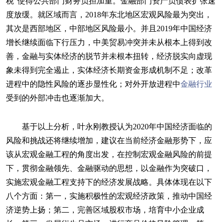
税”使得公共部门财务负担加重。金融部门资产负债表扩张速
度放缓。就区域而言，2018年东北地区宏观风险最为突出，
其次是西部地区，中部地区风险最小。并且2019年中国经济
增长继续面临下行压力，中美贸易冲突并未从根本上得到改
善，金融与实体经济的脱节并未根本扭转，经济脱实向虚现
象未得到完全遏止，实体经济长期资金形成机制不足；改革
进程中的隐性风险的逐步显性化；对外开放进程中
金融行业
受到的外部冲击也逐渐加大。
基于以上分析，叶永刚教授认为2020年中国经济面临的
风险和挑战还将继续增加，建议在当前经济金融形势下，应
该从宏观金融工程的角度出发，在控制宏观金融风险的前提
下，贯彻金融领先、金融驱动的思想，以金融作为突破口，
实施宏观金融工程支持下的经济发展战略。具体体现在以下
八个方面：第一，实施积极性的宏观经济政策，推动中国经
济逆势上扬；第二，完善区域股权市场，培育中小企业成