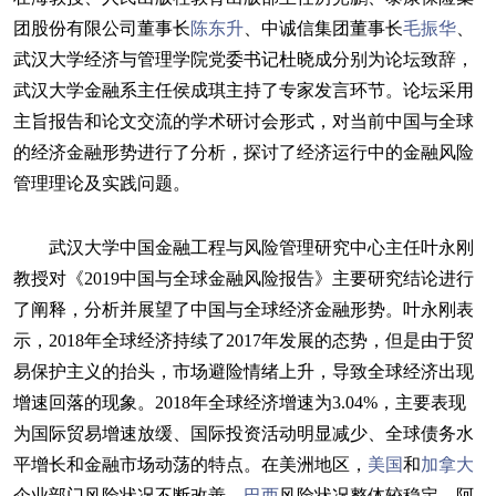
团股份有限公司董事长
陈东升
、中诚信集团董事长
毛振华
、
武汉大学经济与管理学院党委书记杜晓成分别为论坛致辞，
武汉大学金融系主任侯成琪主持了专家发言环节。论坛采用
主旨报告和论文交流的学术研讨会形式，对当前中国与全球
的经济金融形势进行了分析，探讨了经济运行中的金融风险
管理理论及实践问题。
武汉大学中国金融工程与风险管理研究中心主任叶永刚
教授对《2019中国与全球金融风险报告》主要研究结论进行
了阐释，分析并展望了中国与全球经济金融形势。叶永刚表
示，2018年全球经济持续了2017年发展的态势，但是由于贸
易保护主义的抬头，市场避险情绪上升，导致全球经济出现
增速回落的现象。2018年全球经济增速为3.04%，主要表现
为国际贸易增速放缓、国际投资活动明显减少、全球债务水
平增长和金融市场动荡的特点。在美洲地区，
美国
和
加拿大
企业部门风险状况不断改善，
巴西
风险状况整体较稳定，阿