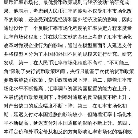
民币汇率市场化、最优货币政策规则与经济波动”的研究成
果。他表示，考虑到人民币汇率的波动不仅受汇率市场化改
革的影响，还会受到宏观经济和国外经济政策的影响，因此
通过设计了一个反映汇率市场化程度的汇率决定方程来度量
汇率市场化程度；并在以往文献的基础上考虑了汇率市场化
改革对微观企业行为的影响，通过在模型里面引入延迟支付
并将模型区分为了本国和外国不同的规模来进行研究。研究
发现：第一，在人民币汇率市场化程度不高时，“不可能三
角”限制了央行货币政策区间，央行只能基于次优的货币政策
参数实施货币政策，货币政策效果下降。第二，随着汇率市
场化水平不断提高，汇率调节资源跨国配置的能力在上升，
在最优货币政策规则下，利率对通胀的反应幅度不断上升，
对产出缺口的反应幅度不断下降。第三，在汇率市场化初
期，延迟支付对本国通胀的影响较小，但随着汇率市场化水
平不断提高，延迟支付对本国通胀的影响不断上升。第四，
本币定价和外币定价从相反的方向影响汇率市场化的福利效