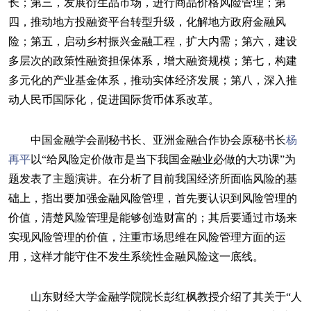
长；第三，发展衍生品市场，进行商品价格风险管理；第
四，推动地方投融资平台转型升级，化解地方政府金融风
险；第五，启动乡村振兴金融工程，扩大内需；第六，建设
多层次的政策性融资担保体系，增大融资规模；第七，构建
多元化的产业基金体系，推动实体经济发展；第八，深入推
动人民币国际化，促进国际货币体系改革。
中国金融学会副秘书长、亚洲金融合作协会原秘书长
杨
再平
以“给风险定价做市是当下我国金融业必做的大功课”为
题发表了主题演讲。在分析了目前我国经济所面临风险的基
础上，指出要加强金融风险管理，首先要认识到风险管理的
价值，清楚风险管理是能够创造财富的；其后要通过市场来
实现风险管理的价值，注重市场思维在风险管理方面的运
用，这样才能守住不发生系统性金融风险这一底线。
山东财经大学金融学院院长彭红枫教授介绍了其关于“人