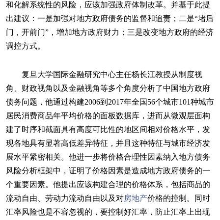
和化解系统性的风险，应该加强政府体制改革。并基于此提
出建议：一是加强对地方政府债务的监督和追责；二是“堵后
门，开前门”，增加地方政府财力；三是改变地方政府的经济
调控方式。
复旦大学国际金融研究中心主任杨长江教授从制度视
角、财政视角以及金融视角等多个角度分析了中国地方政府
债务问题，他通过构建2006到2017年全国56个城市101种城市
居民消费商品年平均价格的面板数据库，进而从微观层面构
建了时序和截面具有高度可比性的地区间相对价格水平，发
现各地具有显著高低差异特征，并且这种特征与城市经济发
展水平紧密相关。他进一步将价格合理性因素纳入地方债务
风险分析框架中，证明了价格因素是造成地方政府债务的一
个重要因素。他提出应该构建合理的价格体系，包括商品的
流动自由、劳动力流动自由以及对
房地产
价格的控制。同时
汇率风险也是不容忽视的，要控制好汇率，防止汇率上出现